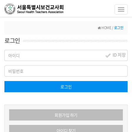
Toggl
navig
HOME /
로그인
로그인
ID 저장
로그인
회원가입 하기
아이디 찾기