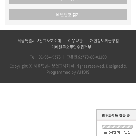
비밀번호 찾기
서울특별시보건교사회소개
이용약관
개인정보취급방침
이메일주소무단수집거부
Tel :
02-964-9578
｜
고유번호:770-80-01100
Copyright ⓒ 서울특별시보건교사회 All rights reserved.
Designed &
Programmed by WHOIS