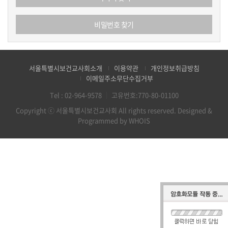
비밀번호 찾기
서울특별시보건교사회소개
이용약관
개인정보취급방침
이메일주소무단수집거부
Tel :
02-964-9578
｜
고유번호:770-80-01100
Copyright ⓒ 서울특별시보건교사회 All rights reserved.
Designed &
Programmed by WHOIS