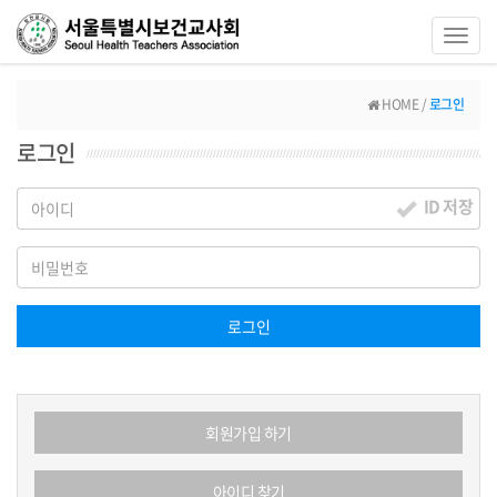
Toggl
navig
HOME /
로그인
로그인
ID 저장
로그인
회원가입 하기
아이디 찾기