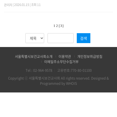
| 2026.01.15 | 조회 11
관리자
1
2
[ 3 ]
검색
서울특별시보건교사회소개
이용약관
개인정보취급방침
이메일주소무단수집거부
Tel :
02-964-9578
｜
고유번호:770-80-01100
Copyright ⓒ 서울특별시보건교사회 All rights reserved.
Designed &
Programmed by WHOIS