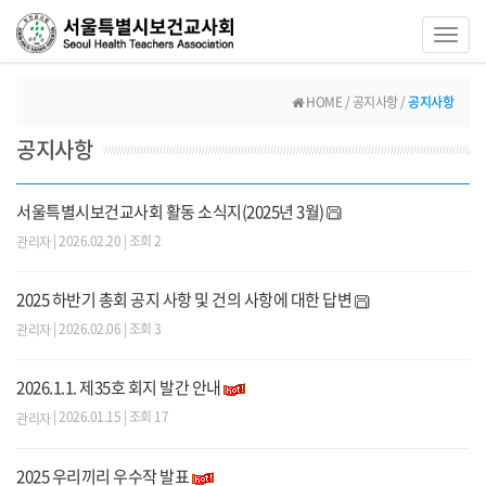
Toggl
navig
HOME / 공지사항 /
공지사항
공지사항
서울특별시보건교사회 활동 소식지(2025년 3월)
| 2026.02.20 | 조회 2
관리자
2025 하반기 총회 공지 사항 및 건의 사항에 대한 답변
| 2026.02.06 | 조회 3
관리자
2026.1.1. 제35호 회지 발간 안내
| 2026.01.15 | 조회 17
관리자
2025 우리끼리 우수작 발표