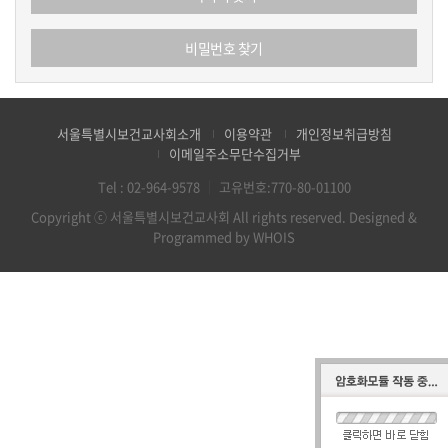
비밀번호 찾기
서울특별시보건교사회소개
이용약관
개인정보취급방침
이메일주소무단수집거부
Tel :
02-964-9578
｜
고유번호:770-80-01100
Copyright ⓒ 서울특별시보건교사회 All rights reserved.
Designed &
Programmed by WHOIS