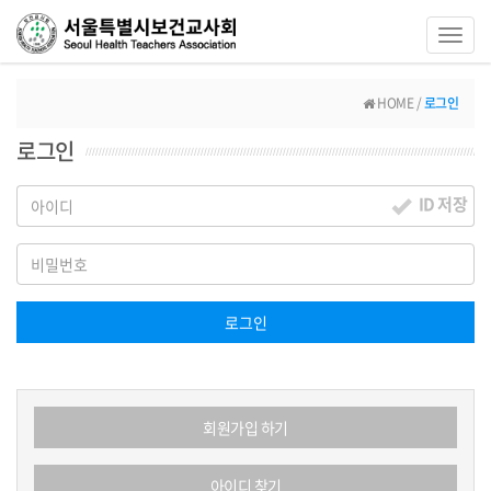
Toggl
navig
HOME /
로그인
로그인
ID 저장
로그인
회원가입 하기
아이디 찾기