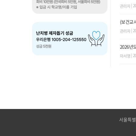
| 2
관리자
(보건교사
| 2
관리자
2026년도
| 2
마서영
서울특별