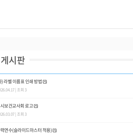
원게시판
) 라벨 이름표 인쇄 방법
026.04.17 | 조회 3
시보건교사회 로고
026.03.07 | 조회 3
력연수(슬라이드마스터 적용)