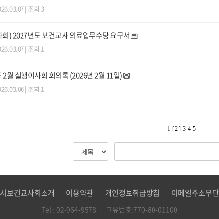
026.03.07 | 조회 3
회) 2027년도 보건교사 의료업무수당 요구서
026.03.07 | 조회 1
 2월 실행이사회 회의록 (2026년 2월 11일)
026.03.06 | 조회 1
1
[ 2 ]
3
4
5
시보건교사회소개
이용약관
개인정보취급방침
이메일주소무
Tel :
02-964-9578
｜
고유번호:770-80-01100